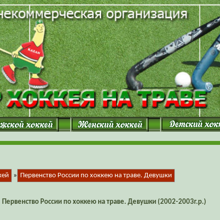
кей
»
Первенство России по хоккею на траве. Девушки
Первенство России по хоккею на траве. Девушки (2002-2003г.р.)