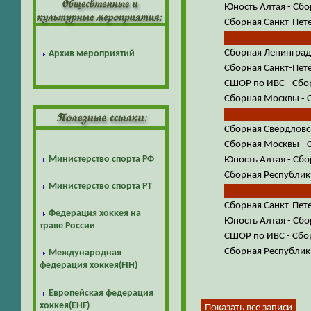
Юность Алтая - Сбо
Сборная Санкт-Пете
Сборная Ленинградс
Архив мероприятий
Сборная Санкт-Пете
СШОР по ИВС - Сбо
Сборная Москвы - 
Сборная Свердловск
Сборная Москвы - 
Министерство спорта РФ
Юность Алтая - Сбо
Сборная Республик
Министерство спорта РТ
Сборная Санкт-Пете
Федерация хоккея на
Юность Алтая - Сбо
траве России
СШОР по ИВС - Сб
Сборная Республики
Международная
федерация хоккея(FIH)
Европейская федерация
хоккея(EHF)
Показать все записи