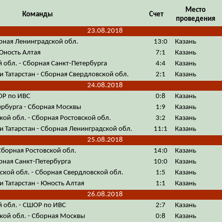
Место
Команды
Счет
проведения
23.08.2018
рная Ленинградской обл.
13:0
Казань
Юность Алтая
7:1
Казань
 обл. - Сборная Санкт-Петербурга
4:4
Казань
 Татарстан - Сборная Свердловской обл.
2:1
Казань
24.08.2018
ОР по ИВС
0:8
Казань
ербурга - Сборная Москвы
1:9
Казань
ой обл. - Сборная Ростовской обл.
3:2
Казань
 Татарстан - Сборная Ленинградской обл.
11:1
Казань
25.08.2018
Сборная Ростовской обл.
14:0
Казань
рная Санкт-Петербурга
10:0
Казань
кой обл. - Сборная Свердловской обл.
1:5
Казань
 Татарстан - Юность Алтая
1:1
Казань
26.08.2018
й обл. - СШОР по ИВС
2:7
Казань
кой обл. - Сборная Москвы
0:8
Казань