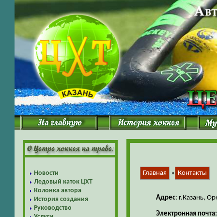
Новости
Главная
»
Контакты
Ледовый каток ЦХТ
Колонка автора
Адрес
: г.Казань, О
История создания
Руководство
Электронная почта
Услуги