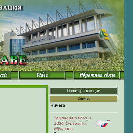
Наши трансляции
Cейчас
Ничего
Чемпионат России
2026. Суперлига.
Мужчины.