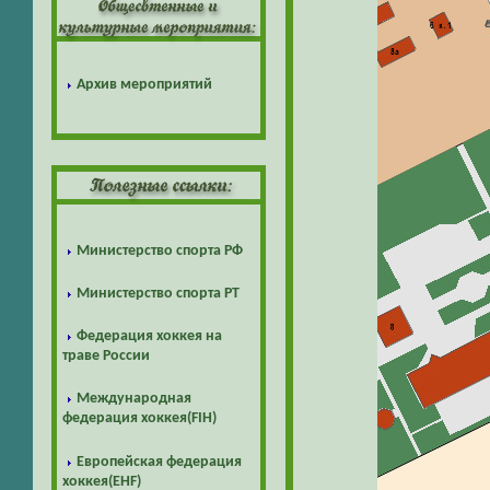
Архив мероприятий
Министерство спорта РФ
Министерство спорта РТ
Федерация хоккея на
траве России
Международная
федерация хоккея(FIH)
Европейская федерация
хоккея(EHF)