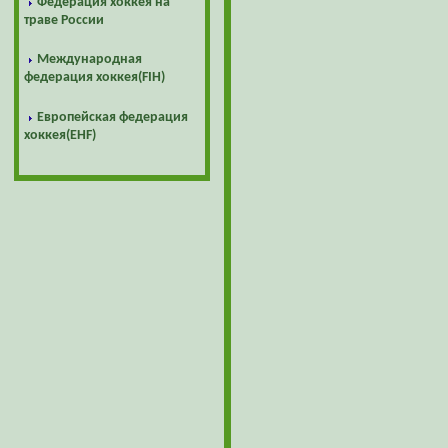
Федерация хоккея на
траве России
Международная
федерация хоккея(FIH)
Европейская федерация
хоккея(EHF)