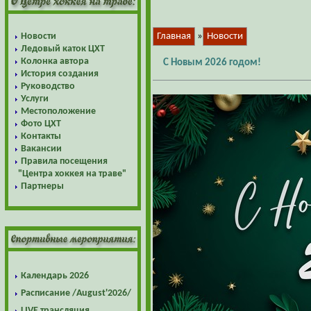
Новости
Главная
»
Новости
Ледовый каток ЦХТ
Колонка автора
С Новым 2026 годом!
История создания
Руководство
Услуги
Местоположение
Фото ЦХТ
Контакты
Вакансии
Правила посещения
"Центра хоккея на траве"
Партнеры
Календарь 2026
Расписание /August'2026/
LIVE трансляция