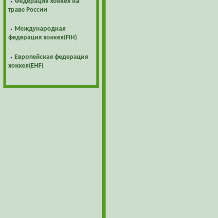
Федерация хоккея на
траве России
Международная
федерация хоккея(FIH)
Европейская федерация
хоккея(EHF)