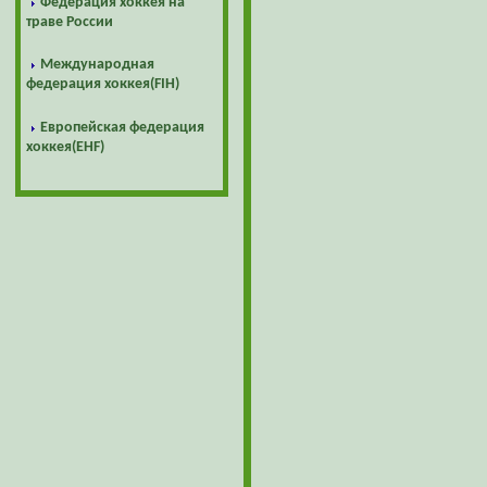
Федерация хоккея на
траве России
Международная
федерация хоккея(FIH)
Европейская федерация
хоккея(EHF)