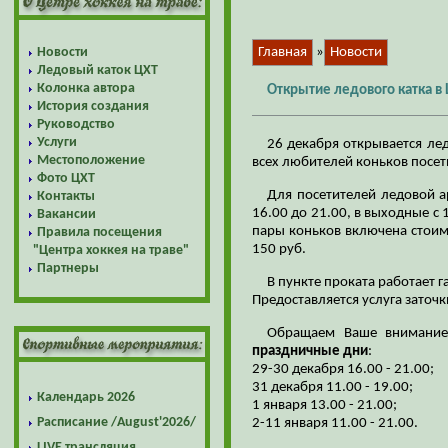
Новости
Главная
»
Новости
Ледовый каток ЦХТ
Колонка автора
Открытие ледового катка в 
История создания
Руководство
Услуги
26 декабря открывается ле
Местоположение
всех любителей коньков посе
Фото ЦХТ
Для посетителей ледовой а
Контакты
16.00 до 21.00, в выходные с 
Вакансии
пары коньков включена стоимо
Правила посещения
150 руб.
"Центра хоккея на траве"
Партнеры
В пункте проката работает г
Предоставляется услуга заточк
Обращаем Ваше внимани
праздничные дни
:
29-30 декабря 16.00 - 21.00;
31 декабря 11.00 - 19.00;
Календарь 2026
1 января 13.00 - 21.00;
Расписание /August'2026/
2-11 января 11.00 - 21.00.
LIVE трансляция